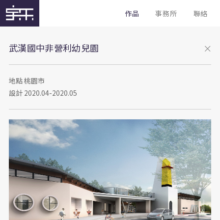
作品
事務所
聯絡
武漢國中非營利幼兒園
地點 桃園市
設計 2020.04-2020.05